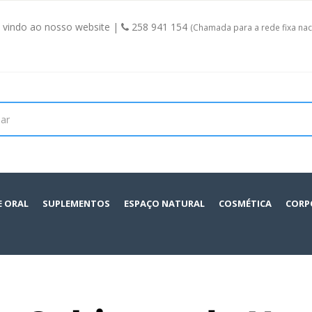
vindo ao nosso website |
258 941 154
(Chamada para a rede fixa nac
E ORAL
SUPLEMENTOS
ESPAÇO NATURAL
COSMÉTICA
CORP