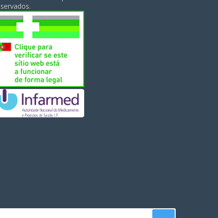
servados.