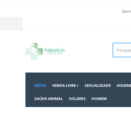
Bem 
Facebook
INÍCIO
VENDA LIVRE
SEXUALIDADE
HIGIEN
SAÚDE ANIMAL
SOLARES
HOMEM