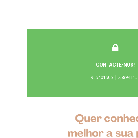
CONTACTE-NOS!
925401505 | 25894115