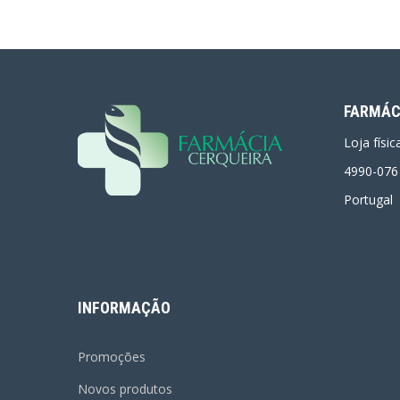
FARMÁC
Loja físi
4990-076
Portugal
INFORMAÇÃO
Promoções
Novos produtos