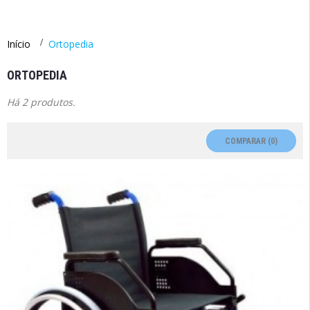
Início
>
Ortopedia
ORTOPEDIA
Há 2 produtos.
COMPARAR (
0
)