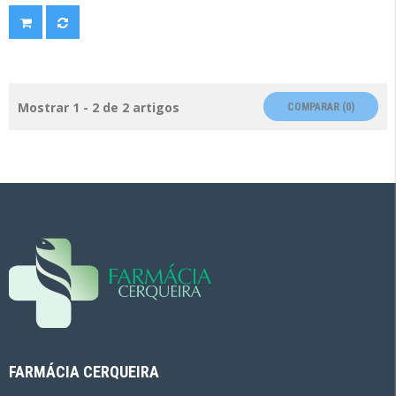
Mostrar 1 - 2 de 2 artigos
COMPARAR (
0
)
FARMÁCIA CERQUEIRA