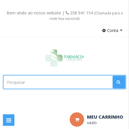
Bem vindo ao nosso website |
258 941 154
(Chamada para a
rede fixa nacional)
Conta
Facebook
MEU CARRINHO
Toggle
vazio
navigation