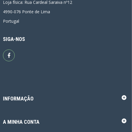
Loja física: Rua Cardeal Saraiva nº12
4990-076 Ponte de Lima
Portugal
SIGA-NOS
INFORMAÇÃO
A MINHA CONTA