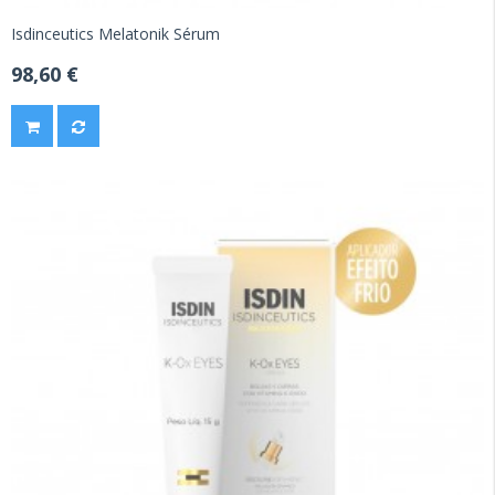
Isdinceutics Melatonik Sérum
98,60 €