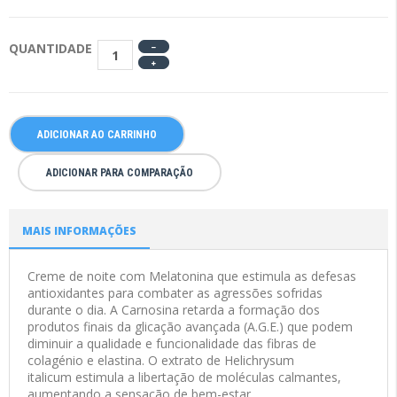
QUANTIDADE
ADICIONAR AO CARRINHO
ADICIONAR PARA COMPARAÇÃO
MAIS INFORMAÇÕES
Creme de noite com
Melatonina
que
estimula as defesas
antioxidantes
para combater as agressões sofridas
durante o dia. A
Carnosina
retarda a formação dos
produtos finais da glicação avançada (A.G.E.) que podem
diminuir a qualidade e funcionalidade das fibras de
colagénio e elastina. O
extrato de Helichrysum
italicum
estimula a libertação de moléculas calmantes,
aumentando a sensação de bem-estar.