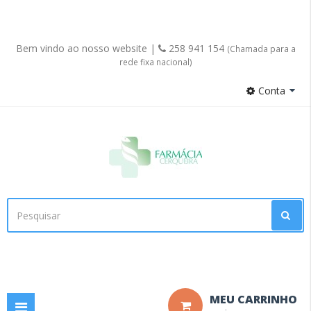
Bem vindo ao nosso website |
258 941 154
(Chamada para a
rede fixa nacional)
Conta
Facebook
MEU CARRINHO
Toggle