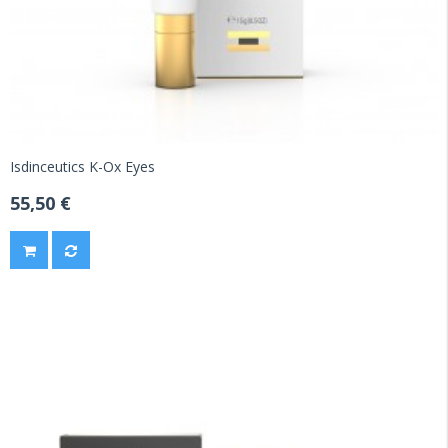
Isdinceutics K-Ox Eyes
55,50 €