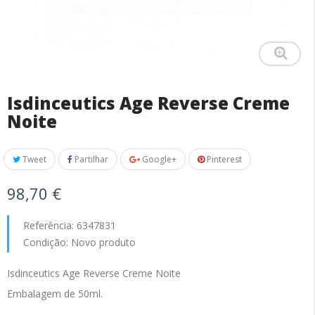
Isdinceutics Age Reverse Creme
Noite
Tweet
Partilhar
Google+
Pinterest
98,70 €
Referência:
6347831
Condição:
Novo produto
Isdinceutics Age Reverse Creme Noite
Embalagem de 50ml.