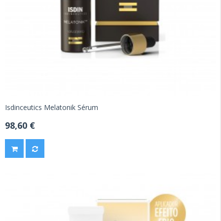
Isdinceutics Melatonik Sérum
98,60 €