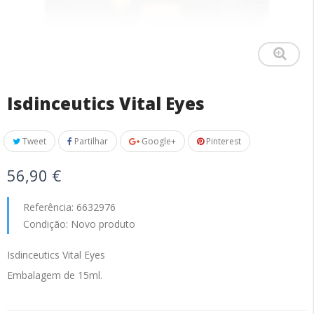
Isdinceutics Vital Eyes
Tweet
Partilhar
Google+
Pinterest
56,90 €
Referência:
6632976
Condição:
Novo produto
Isdinceutics Vital Eyes
Embalagem de 15ml.