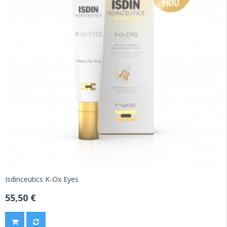
Isdinceutics K-Ox Eyes
55,50 €