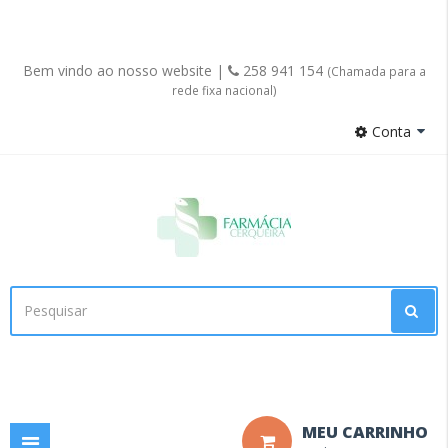
Bem vindo ao nosso website |
258 941 154
(Chamada para a
rede fixa nacional)
Conta
Facebook
MEU CARRINHO
Toggle