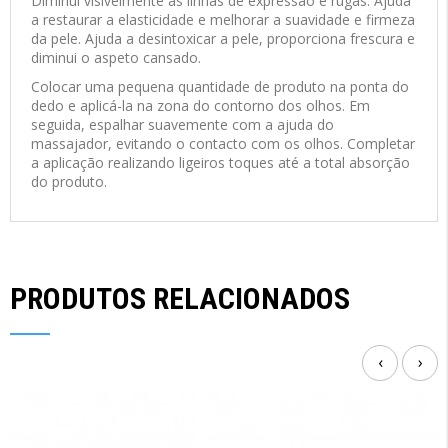
Diminui visivelmente as linhas de expressão e rugas. Ajuda
a restaurar a elasticidade e melhorar a suavidade e firmeza
da pele. Ajuda a desintoxicar a pele, proporciona frescura e
diminui o aspeto cansado.
Colocar uma pequena quantidade de produto na ponta do
dedo e aplicá-la na zona do contorno dos olhos. Em
seguida, espalhar suavemente com a ajuda do
massajador, evitando o contacto com os olhos. Completar
a aplicação realizando ligeiros toques até a total absorção
do produto.
PRODUTOS RELACIONADOS
‹
›