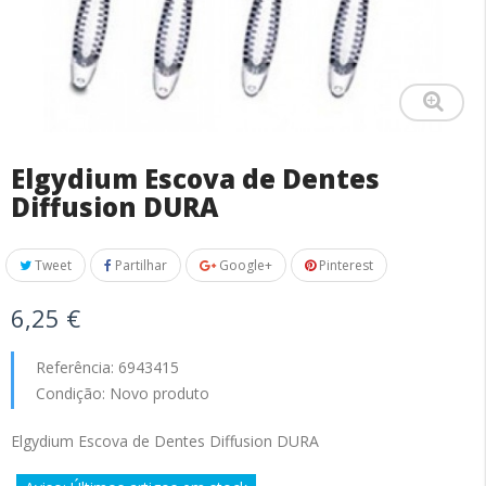
Elgydium Escova de Dentes
Diffusion DURA
Tweet
Partilhar
Google+
Pinterest
6,25 €
Referência:
6943415
Condição:
Novo produto
Elgydium Escova de Dentes Diffusion DURA