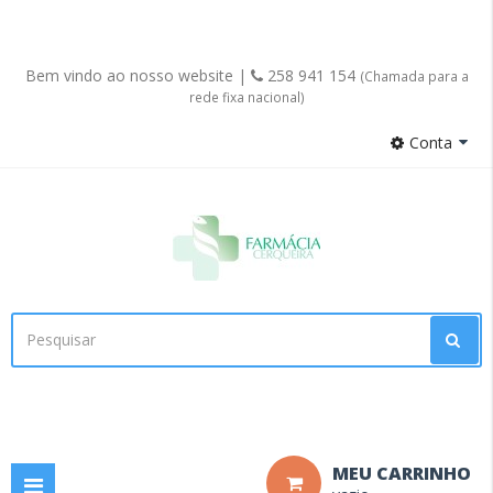
Bem vindo ao nosso website |
258 941 154
(Chamada para a
rede fixa nacional)
Conta
Facebook
MEU CARRINHO
Toggle