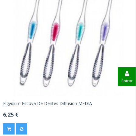
Entrar
Elgydium Escova De Dentes Diffusion MEDIA
6,25 €