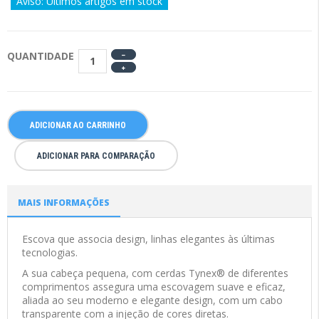
Aviso: Últimos artigos em stock
QUANTIDADE
ADICIONAR AO CARRINHO
ADICIONAR PARA COMPARAÇÃO
MAIS INFORMAÇÕES
Escova que associa design, linhas elegantes às últimas
tecnologias.
A sua cabeça pequena, com cerdas Tynex® de diferentes
comprimentos assegura uma escovagem suave e eficaz,
aliada ao seu moderno e elegante design, com um cabo
transparente com a injeção de cores diretas.