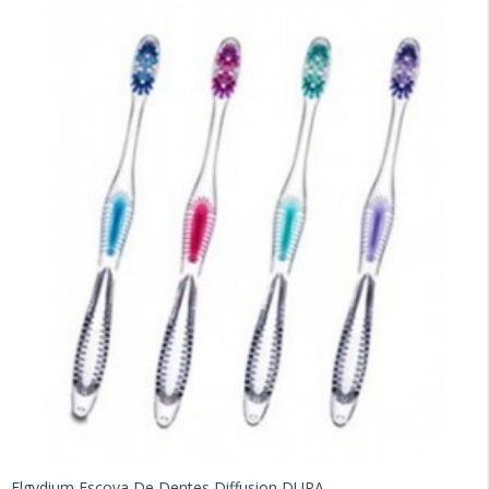
Elgydium Escova De Dentes Diffusion DURA