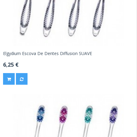
Elgydium Escova De Dentes Diffusion SUAVE
6,25 €