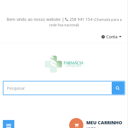
Bem vindo ao nosso website |
258 941 154
(Chamada para a
rede fixa nacional)
Conta
Facebook
MEU CARRINHO
Toggle