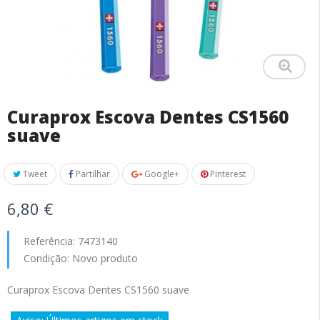
Curaprox Escova Dentes CS1560
suave
Tweet
Partilhar
Google+
Pinterest
6,80 €
Referência:
7473140
Condição:
Novo produto
Curaprox Escova Dentes CS1560 suave