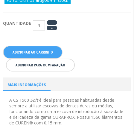
Aviso: Últimos artigos em stock
QUANTIDADE
ADICIONAR AO CARRINHO
ADICIONAR PARA COMPARAÇÃO
MAIS INFORMAÇÕES
A CS 1560
Soft
é ideal para pessoas habituadas desde
sempre a utilizar escovas de dentes duras ou médias,
funcionando como uma escova de introdução à suavidade
e delicadeza da gama CURAPROX. Possui 1560 filamentos
de CUREN
®
com 0,15 mm.