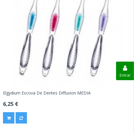
Entrar
Elgydium Escova De Dentes Diffusion MEDIA
6,25 €