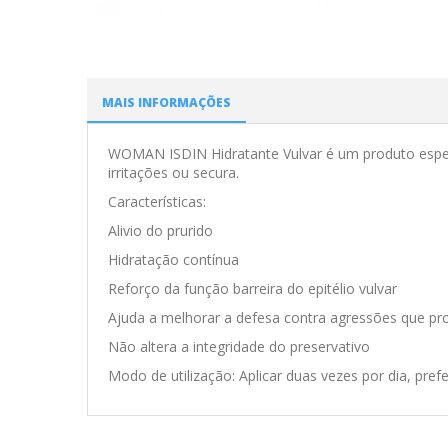
MAIS INFORMAÇÕES
WOMAN ISDIN Hidratante Vulvar é um produto específ
irritações ou secura.
Características:
Alivio do prurido
Hidratação contínua
Reforço da função barreira do epitélio vulvar
Ajuda a melhorar a defesa contra agressões que pr
Não altera a integridade do preservativo
Modo de utilização:
Aplicar duas vezes por dia, pref