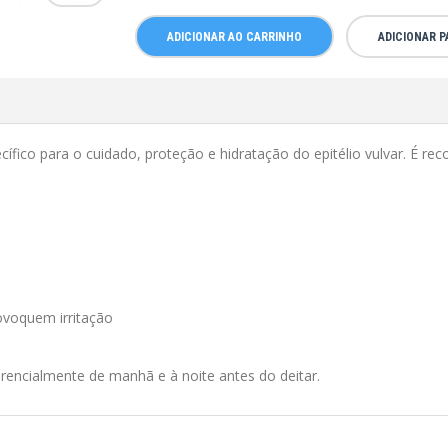
ADICIONAR AO CARRINHO
ADICIONAR 
ico para o cuidado, proteção e hidratação do epitélio vulvar. É re
ovoquem irritação
erencialmente de manhã e à noite antes do deitar.