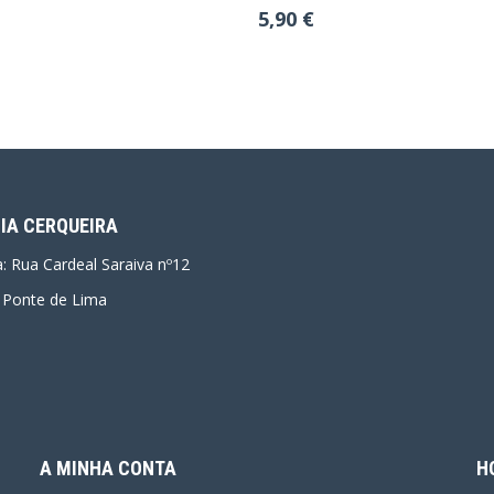
do
5,90 €
IA CERQUEIRA
ca: Rua Cardeal Saraiva nº12
 Ponte de Lima
A MINHA CONTA
H