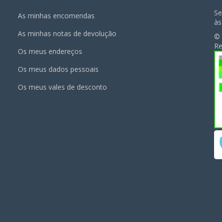
Se
As minhas encomendas
às
As minhas notas de devolução
© 
Re
Os meus endereços
Os meus dados pessoais
Os meus vales de desconto