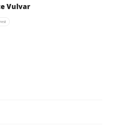
e Vulvar
rest