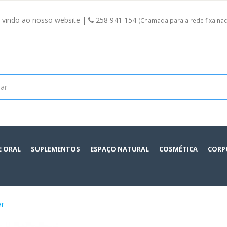
vindo ao nosso website |
258 941 154
(Chamada para a rede fixa nac
E ORAL
SUPLEMENTOS
ESPAÇO NATURAL
COSMÉTICA
CORP
ar