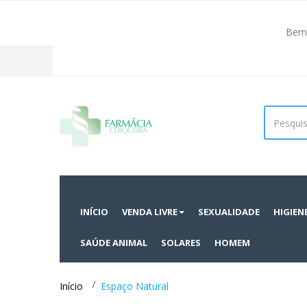
Bem 
Facebook
INÍCIO
VENDA LIVRE
SEXUALIDADE
HIGIEN
SAÚDE ANIMAL
SOLARES
HOMEM
Início
>
Espaço Natural