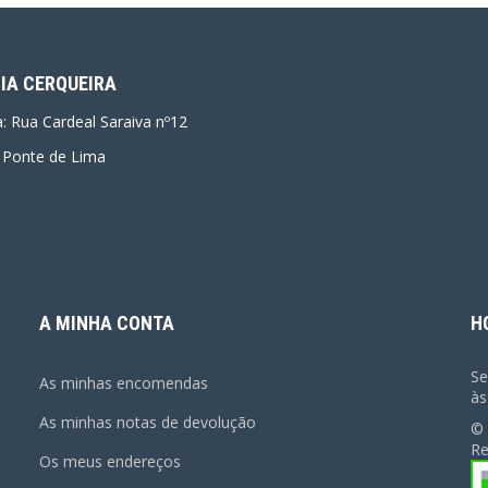
IA CERQUEIRA
ca: Rua Cardeal Saraiva nº12
 Ponte de Lima
A MINHA CONTA
H
Se
As minhas encomendas
às
As minhas notas de devolução
© 
Re
Os meus endereços