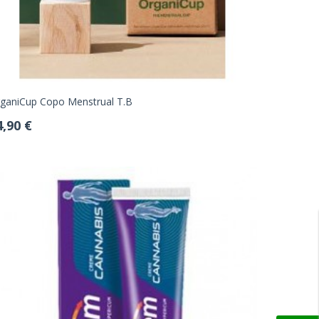
ganiCup Copo Menstrual T.B
4,90 €