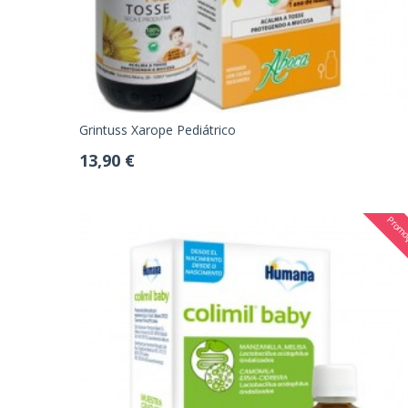
Grintuss Xarope Pediátrico
13,90 €
Promo