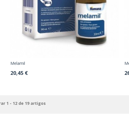
Melamil
Me
20,45 €
2
ar 1 - 12 de 19 artigos