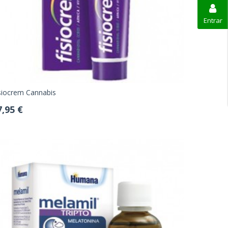
Entrar
siocrem Cannabis
7,95 €