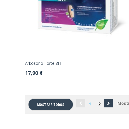
Arkosono Forte 8H
17,90 €
Mostr
1
2
MOSTRAR TODOS