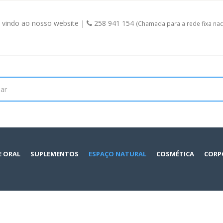
vindo ao nosso website |
258 941 154
(Chamada para a rede fixa nac
E ORAL
SUPLEMENTOS
ESPAÇO NATURAL
COSMÉTICA
CORP