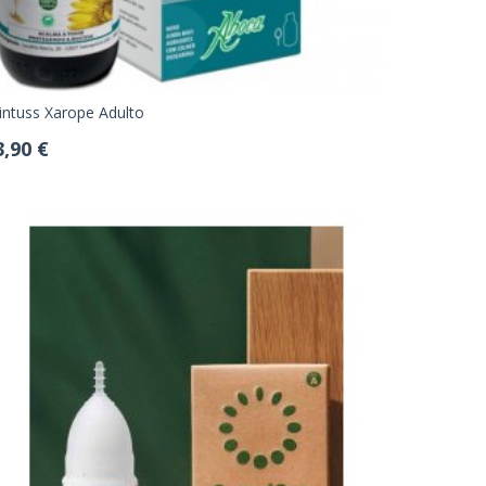
intuss Xarope Adulto
3,90 €