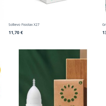
Sollievo Fisiolax X27
Gr
11,70 €
1