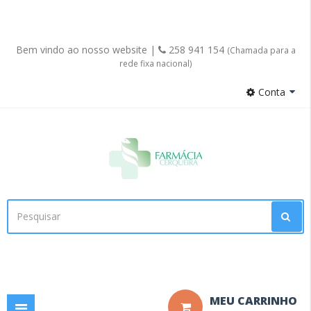
Bem vindo ao nosso website |
258 941 154
(Chamada para a
rede fixa nacional)
Conta
Facebook
MEU CARRINHO
Toggle