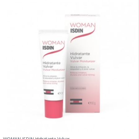
WOMAN ISDIN Hidratante Vulvar