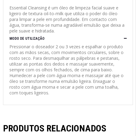
Essential Cleansing é um óleo de limpeza facial suave e
ligeiro de textura oil-to-milk que utiliza o poder do óleo
para limpar a pele em profundidade. Em contacto com
água, transforma-se numa agradável emulsão que deixa a
pele suave e hidratada.
MODO DE UTILIZAÇÃO
Pressionar o doseador 2 ou 3 vezes e espalhar o produto
com as mãos secas, com movimentos circulares, sobre o
rosto seco. Para desmaquilhar as pálpebras e pestanas,
utilizar as pontas dos dedos e massajar suavemente,
sempre com os olhos fechados, de cima para baixo.
Humedecer a pele com água morna e massajar até que o
óleo se transforme numa emulsão ligeira. Enxaguar o
rosto com água morna e secar a pele com uma toalha,
com toques ligeiros.
PRODUTOS RELACIONADOS