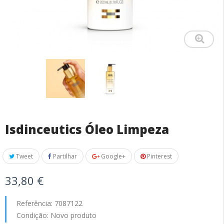
Isdinceutics Óleo Limpeza
Tweet
Partilhar
Google+
Pinterest
33,80 €
Referência:
7087122
Condição:
Novo produto