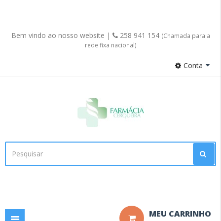
Bem vindo ao nosso website |
258 941 154
(Chamada para a
rede fixa nacional)
Conta
Facebook
MEU CARRINHO
Toggle