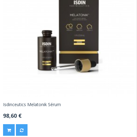
Isdinceutics Melatonik Sérum
98,60 €