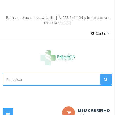
Bem vindo ao nosso website |
258 941 154
(Chamada para a
rede fixa nacional)
Conta
Facebook
MEU CARRINHO
Toggle