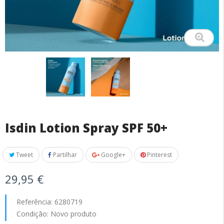
Isdin Lotion Spray SPF 50+
Tweet
Partilhar
Google+
Pinterest
29,95 €
Referência:
6280719
Condição:
Novo produto