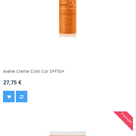
Avène Creme Com Cor SPF50+
27,75 €
Promoção!