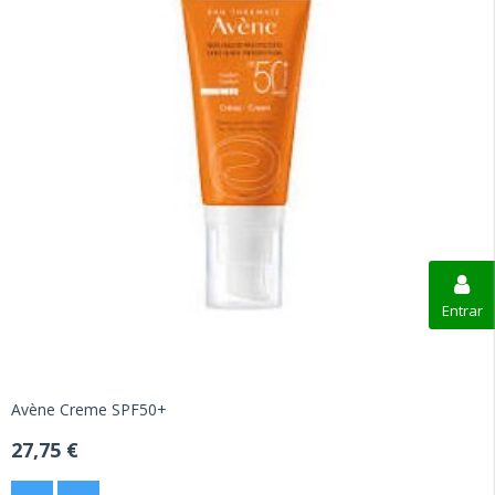
Entrar
Avène Creme SPF50+
27,75 €