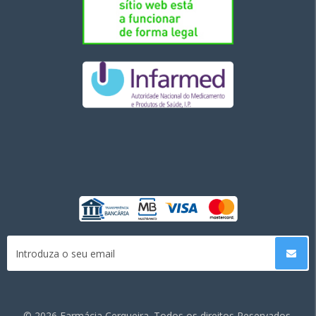
©
2026 Farmácia Cerqueira. Todos os direitos Reservados.