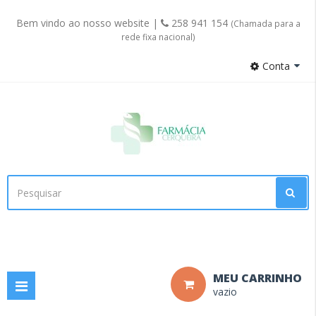
Bem vindo ao nosso website |
258 941 154
(Chamada para a
rede fixa nacional)
Conta
Facebook
MEU CARRINHO
Toggle
vazio
navigation