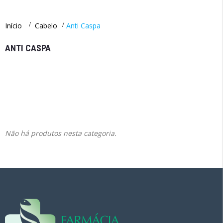
Início
>
Cabelo
>
Anti Caspa
ANTI CASPA
Não há produtos nesta categoria.