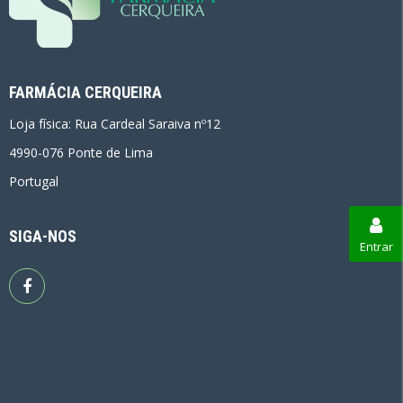
FARMÁCIA CERQUEIRA
Loja física: Rua Cardeal Saraiva nº12
4990-076 Ponte de Lima
Portugal
SIGA-NOS
Entrar